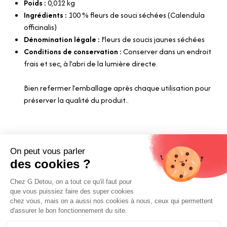
Poids :
0,012
kg
Ingrédients :
100 % fleurs de souci séchées (Calendula
officinalis)
Dénomination légale :
Fleurs de soucis jaunes séchées
Conditions de conservation :
Conserver dans un endroit
frais et sec, à l’abri de la lumière directe.
Bien refermer l’emballage après chaque utilisation pour
préserver la qualité du produit..
Liens utiles
Livraison et paiements
Nos fournisseurs