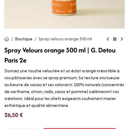
Boutique
Spray velours orange 500 ml
Spray Velours orange 500 ml | G. Detou
Paris 2e
Donnez une touche veloutée et un éclat orangé irrésistible à
vos pâtisseries avec ce spray premium. Sa texture onctueuse
au beurre de cacao et ses colorants 100% naturels (concentrés
de carthame, citron, radis, cassis et pomme) sublimeront vos
créations. Idéal pour les chefs exigeants souhaitant marier
esthétique et qualité alimentaire.
26,50
€