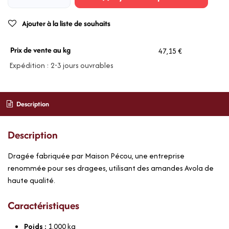
Ajouter à la liste de souhaits
Prix de vente au kg
47,15 €
Expédition : 2-3 jours ouvrables
Description
Description
Dragée fabriquée par Maison Pécou, une entreprise
renommée pour ses dragees, utilisant des amandes Avola de
haute qualité.
Caractéristiques
Poids :
1,000
kg