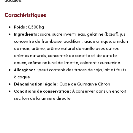
acidulée.
Caractéristiques
Poids :
0,500
kg
Ingrédients :
sucre, sucre inverti, eau, gélatine (bœuf), jus
concentré de framboise, acidifiant: acide citrique, amidon
de maïs, arôme, arôme naturel de vanille avec autres
arômes naturels, concentré de carotte et de patate
douce, arôme naturel de limette, colorant : curcumine.
Allergènes :
peut contenir des traces de soja, lait et fruits
à coque
Dénomination légale :
Cube de Guimauve Citron
Conditions de conservation :
À conserver dans un endroit
sec, loin de la lumière directe.