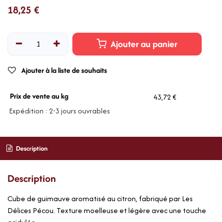
18,25
€
Ajouter au panier
Ajouter à la liste de souhaits
Prix de vente au kg
43,72 €
Expédition : 2-3 jours ouvrables
Description
Description
Cube de guimauve aromatisé au citron, fabriqué par Les
Délices Pécou. Texture moelleuse et légère avec une touche