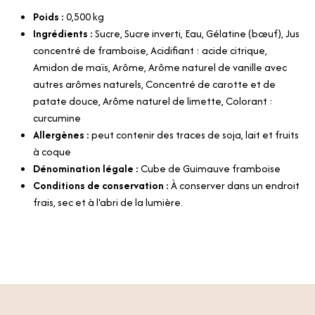
Poids :
0,500
kg
Ingrédients :
Sucre, Sucre inverti, Eau, Gélatine (bœuf), Jus
concentré de framboise, Acidifiant : acide citrique,
Amidon de maïs, Arôme, Arôme naturel de vanille avec
autres arômes naturels, Concentré de carotte et de
patate douce, Arôme naturel de limette, Colorant :
curcumine
Allergènes :
peut contenir des traces de soja, lait et fruits
à coque
Dénomination légale :
Cube de Guimauve framboise
Conditions de conservation :
À conserver dans un endroit
frais, sec et à l'abri de la lumière.