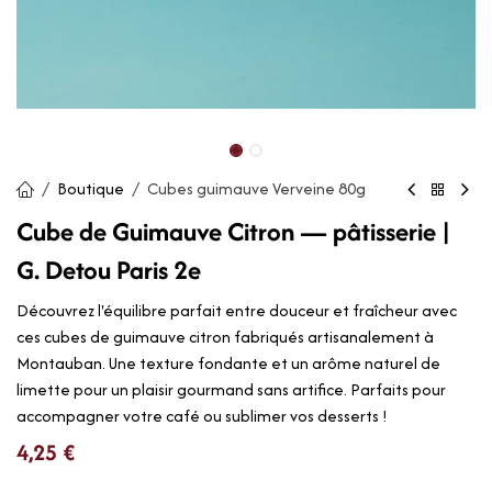
Boutique
Cubes guimauve Verveine 80g
Cube de Guimauve Citron — pâtisserie |
G. Detou Paris 2e
Découvrez l'équilibre parfait entre douceur et fraîcheur avec
ces cubes de guimauve citron fabriqués artisanalement à
Montauban. Une texture fondante et un arôme naturel de
limette pour un plaisir gourmand sans artifice. Parfaits pour
accompagner votre café ou sublimer vos desserts !
4,25
€