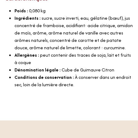
Poids :
0,080
kg
Ingrédients :
sucre, sucre inverti, eau, gélatine (bœuf), jus
concentré de framboise, acidifiant: acide citrique, amidon
de maïs, arôme, arôme naturel de vanille avec autres
arômes naturels, concentré de carotte et de patate
douce, arôme naturel de limette, colorant : curcumine.
Allergènes :
peut contenir des traces de soja, lait et fruits
à coque
Dénomination légale :
Cube de Guimauve Citron
Conditions de conservation :
À conserver dans un endroit
sec, loin de la lumière directe.