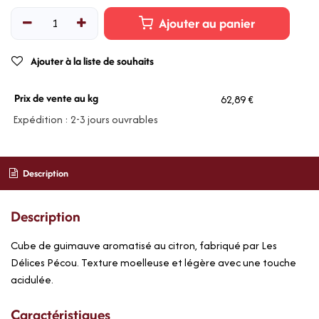
Ajouter au panier
Ajouter à la liste de souhaits
Prix de vente au kg
62,89 €
Expédition : 2-3 jours ouvrables
Description
Description
Cube de guimauve aromatisé au citron, fabriqué par Les
Délices Pécou. Texture moelleuse et légère avec une touche
acidulée.
Caractéristiques