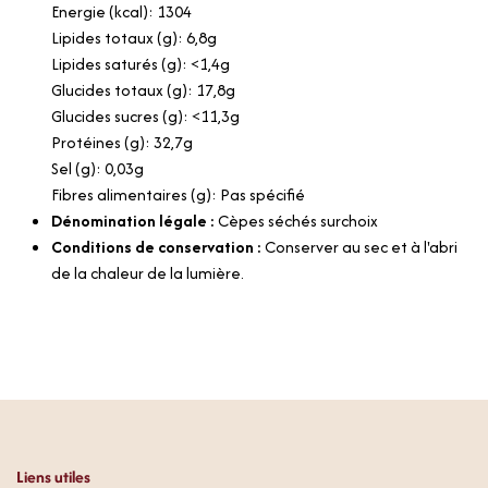
Energie (kcal): 1304
Lipides totaux (g): 6,8g
Lipides saturés (g): <1,4g
Glucides totaux (g): 17,8g
Glucides sucres (g): <11,3g
Protéines (g): 32,7g
Sel (g): 0,03g
Fibres alimentaires (g): Pas spécifié
Dénomination légale :
Cèpes séchés surchoix
Conditions de conservation :
Conserver au sec et à l'abri
de la chaleur de la lumière.
Liens utiles