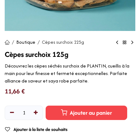
Boutique
Cèpes surchoix 125g
Cèpes surchoix 125g
Découvrez les cèpes séchés surchoix de PLANTIN, cueillis à la
main pour leur finesse et fermeté exceptionnelles. Parfaite
alliance de saveur et saya robe parfaite.
11,66
€
Ajouter au panier
Ajouter à la liste de souhaits