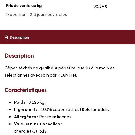
Prix de vente au kg
98,14 €
Expédition : 2-3 jours ouvrables
Description
Description
Cèpes séchés de qualité supérieure, cueillis à la main et
sélectionnés avec soin par PLANTIN.
Caractéristiques
Poids :
0,125
kg
Ingrédients :
100% cèpes séchés (Boletus edulis)
Allergènes :
Pas mentionnés
Valeurs nutritionnelles :
Energie (kJ): 312