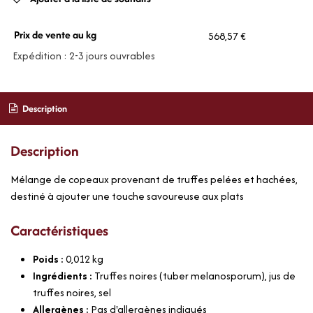
Prix de vente au kg
568,57 €
Expédition : 2-3 jours ouvrables
Description
Description
Mélange de copeaux provenant de truffes pelées et hachées,
destiné à ajouter une touche savoureuse aux plats
Caractéristiques
Poids :
0,012
kg
Ingrédients :
Truffes noires (tuber melanosporum), jus de
truffes noires, sel
Allergènes :
Pas d'allergènes indiqués