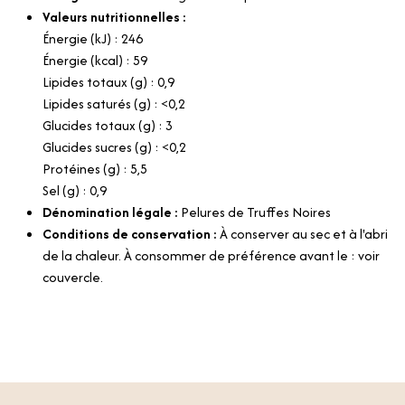
Valeurs nutritionnelles :
Énergie (kJ) : 246
Énergie (kcal) : 59
Lipides totaux (g) : 0,9
Lipides saturés (g) : <0,2
Glucides totaux (g) : 3
Glucides sucres (g) : <0,2
Protéines (g) : 5,5
Sel (g) : 0,9
Dénomination légale :
Pelures de Truffes Noires
Conditions de conservation :
À conserver au sec et à l'abri
de la chaleur. À consommer de préférence avant le : voir
couvercle.