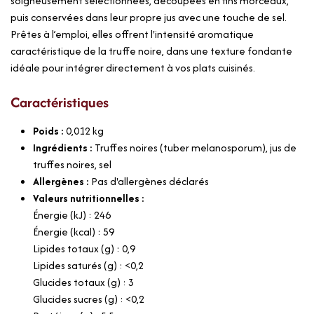
soigneusement sélectionnées, découpées en fins morceaux,
puis conservées dans leur propre jus avec une touche de sel.
Prêtes à l’emploi, elles offrent l'intensité aromatique
caractéristique de la truffe noire, dans une texture fondante
idéale pour intégrer directement à vos plats cuisinés.
Caractéristiques
Poids :
0,012
kg
Ingrédients :
Truffes noires (tuber melanosporum), jus de
truffes noires, sel
Allergènes :
Pas d'allergènes déclarés
Valeurs nutritionnelles :
Énergie (kJ) : 246
Énergie (kcal) : 59
Lipides totaux (g) : 0,9
Lipides saturés (g) : <0,2
Glucides totaux (g) : 3
Glucides sucres (g) : <0,2