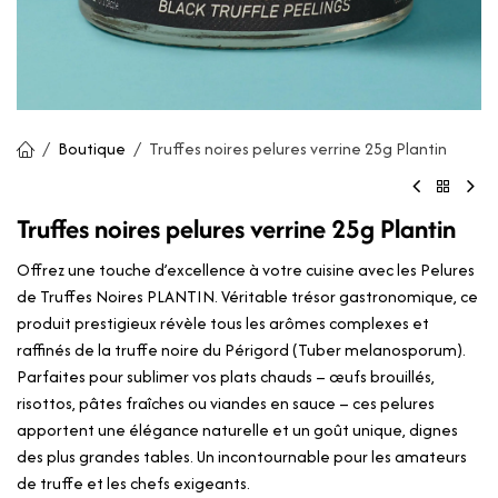
Boutique
Truffes noires pelures verrine 25g Plantin
Truffes noires pelures verrine 25g Plantin
Offrez une touche d’excellence à votre cuisine avec les Pelures
de Truffes Noires PLANTIN. Véritable trésor gastronomique, ce
produit prestigieux révèle tous les arômes complexes et
raffinés de la truffe noire du Périgord (Tuber melanosporum).
Parfaites pour sublimer vos plats chauds – œufs brouillés,
risottos, pâtes fraîches ou viandes en sauce – ces pelures
apportent une élégance naturelle et un goût unique, dignes
des plus grandes tables. Un incontournable pour les amateurs
de truffe et les chefs exigeants.