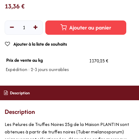
13,36
€
Ajouter au panier
Ajouter à la liste de souhaits
Prix de vente au kg
1170,25 €
Expédition : 2-3 jours ouvrables
Description
Description
Les Pelures de Truffes Noires 25g de la Maison PLANTIN sont
obtenues à partir de truffes noires (Tuber melanosporum)