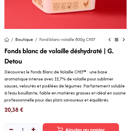
Boutique
Fond blanc volaille 800g CHEF
Fonds blanc de volaille déshydraté | G.
Detou
Découvrez le Fonds Blanc de Volaille CHEF® : une base
aromatique intense avec 12,7% de volaille pour sublimer
sauces, veloutés et poêlées de légumes. Parfaitement soluble
à l'eau bouillante, faible en matières grasses et idéal en cuisine
professionnelle pour des plats savoureux et équilibrés.
20,38
€
Ajouter au panier