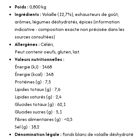
Poids :
0,800
kg
Ingrédients :
Volaille (12,7%), exhausteurs de goût,
arômes, légumes déshydratés, épices (information
indicative - composition exacte non précisée dans les
sources consultées)
Allergènes :
Céléri,
Peut contenir oeufs, gluten, lait.
Valeurs nutritionnelles :
Énergie (kJ) : 1468
Énergie (kcal) : 348
Protéines (g) : 7,5
Lipides totaux (g) : 7,6
Lipides saturés (g) : 2,4
Glucides totaux (g) : 62,1
Glucides sucres (g) : 5,1
Fibres alimentaires (g) : <0,5
Sel (g) : 18,2
Dénomination légale :
Fonds blanc de volaille déshydraté