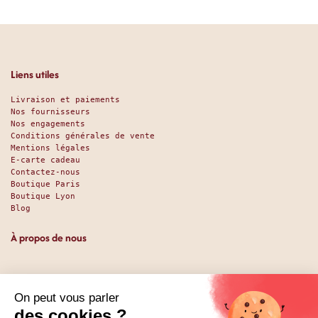
Liens utiles
Livraison et paiements
Nos fournisseurs
Nos engagements
Conditions générales de vente
Mentions légales
E-carte cadeau
Contactez-nous
Boutique Paris
Boutique Lyon
Blog
À propos de nous
Depuis 1951, nous accueillons les gourmands et les gourmets
en leur promettant des produits de qualité au meilleur
prix. Que vous soyez des pros ou des particuliers, que vous