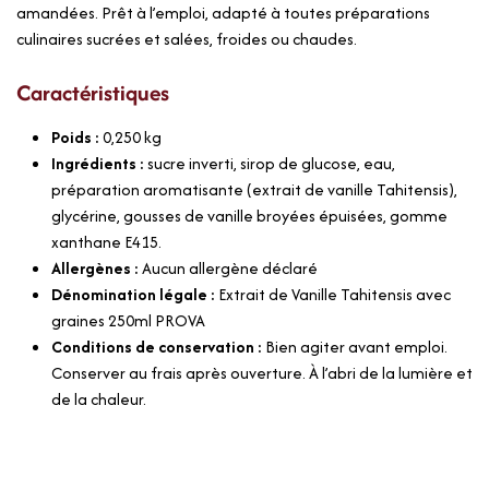
amandées. Prêt à l’emploi, adapté à toutes préparations
culinaires sucrées et salées, froides ou chaudes.
Caractéristiques
Poids :
0,250
kg
Ingrédients :
sucre inverti, sirop de glucose, eau,
préparation aromatisante (extrait de vanille Tahitensis),
glycérine, gousses de vanille broyées épuisées, gomme
xanthane E415.
Allergènes :
Aucun allergène déclaré
Dénomination légale :
Extrait de Vanille Tahitensis avec
graines 250ml PROVA
Conditions de conservation :
Bien agiter avant emploi.
Conserver au frais après ouverture. À l’abri de la lumière et
de la chaleur.