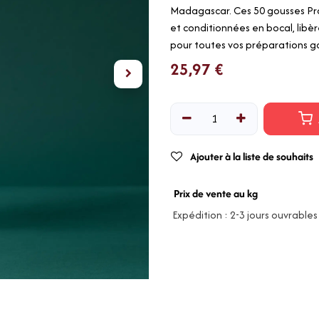
Madagascar. Ces 50 gousses P
et conditionnées en bocal, libè
pour toutes vos préparations 
25,97
€
Ajouter à la liste de souhaits
Prix de vente au kg
Expédition : 2-3 jours ouvrables