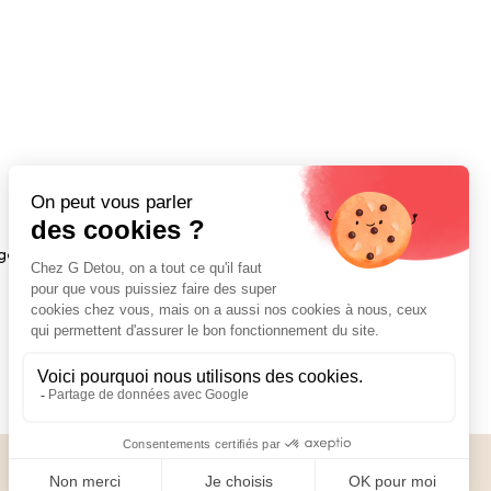
age d’origine hermétiquement clos.