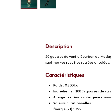
Description
50 gousses de vanille Bourbon de Madag
sublimer vos recettes sucrées et salées.
Caractéristiques
Poids :
0,200
kg
Ingrédients :
100 % gousses de vanil
Allergènes :
Aucun allergène conn
Valeurs nutritionnelles :
Énergie (kJ) : 963