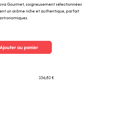
rova Gourmet, soigneusement sélectionnées
rent un arôme riche et authentique, parfait
gastronomiques.
Ajouter au panier
136,81 €