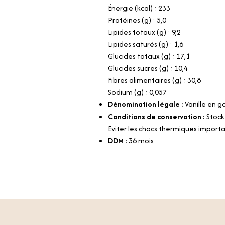
Énergie (kcal) : 233
Protéines (g) : 5,0
Lipides totaux (g) : 9,2
Lipides saturés (g) : 1,6
Glucides totaux (g) : 17,1
Glucides sucres (g) : 10,4
Fibres alimentaires (g) : 30,8
Sodium (g) : 0,057
Dénomination légale :
Vanille en g
Conditions de conservation :
Stock
Eviter les chocs thermiques importa
DDM :
36 mois