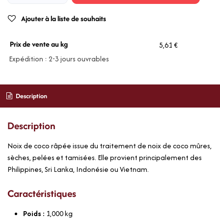
Ajouter à la liste de souhaits
Prix de vente au kg
5,61 €
Expédition : 2-3 jours ouvrables
Description
Description
Noix de coco râpée issue du traitement de noix de coco mûres,
sèches, pelées et tamisées. Elle provient principalement des
Philippines, Sri Lanka, Indonésie ou Vietnam.
Caractéristiques
Poids :
1,000
kg