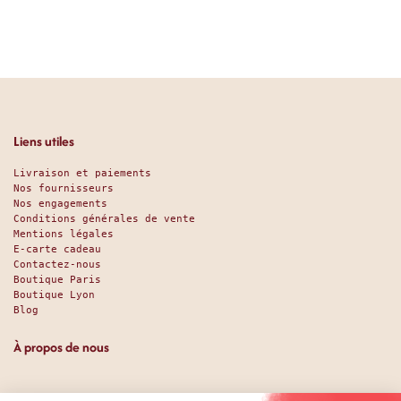
Liens utiles
Livraison et paiements
Nos fournisseurs
Nos engagements
Conditions générales de vente
Mentions légales
E-carte cadeau
Contactez-nous
Boutique Paris
Boutique Lyon
Blog
À propos de nous
Depuis 1951, nous accueillons les gourmands et les gourmets