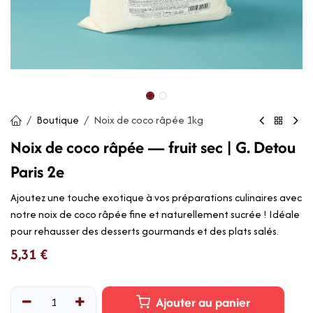
Boutique
Noix de coco râpée 1kg
Noix de coco râpée — fruit sec | G. Detou
Paris 2e
Ajoutez une touche exotique à vos préparations culinaires avec
notre noix de coco râpée fine et naturellement sucrée ! Idéale
pour rehausser des desserts gourmands et des plats salés.
5,31
€
Ajouter au panier