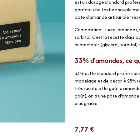
est un dosage standard profess
gardant une texture souple mod
pâte d'amande artisanale très
Composition : sucre, amandes, 
sorbitol. C'est la recette class
humectants (glycérol, sorbitol)
33% d'amandes, ce qu
33% est le standard professio
modelage et de décor. À 25% 
très sucrée et le goût d'amande 
goût), on a une pâte d'amande 
plus grasse.
7,77
€