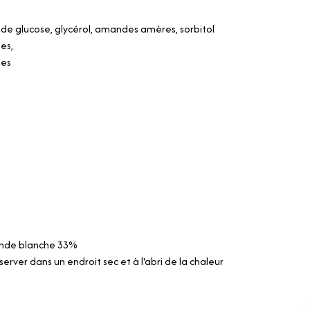
 de glucose, glycérol, amandes amères, sorbitol
es,
hes
nde blanche 33%
server dans un endroit sec et à l'abri de la chaleur