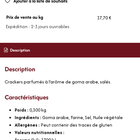
Ajouter à la liste de souhaits
Prix de vente au kg
17,70 €
Expédition : 2-3 jours ouvrables
Description
Description
Crackers parfumés à l'arôme de goma arabe, salés.
Caractéristiques
Poids :
0,300
kg
Ingrédients :
Goma arabe, Farine, Sel, Huile végétale
Allergènes :
Peut contenir des traces de gluten
Valeurs nutritionnelles :
Energie (kJ): 1700 kJ