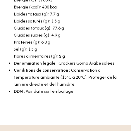
Energie (kcal): 400 kcal
Lipides totaux (g): 7.7 g
Lipides saturés (g): 1.5 g
Glucides totaux (g): 77.8 g
Glucides sucres (g): 4.9 g
Protéines (g): 8.0 g
Sel (g): 1.5 g
Fibres alimentaires (g): 2 g
Dénomination légale :
Crackers Goma Arabe salées
Conditions de conservation :
Conservation à
température ambiante (15°C à 20°C). Protéger de la
lumière directe et de l'humidité.
DDM :
Voir date sur l'emballage