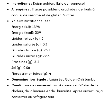
Ingrédients :
Raisin golden, Huile de tournesol
Allergènes :
Traces possibles d'arachides, de fruits à
coque, de sésame et de gluten. Sulfites.
Valeurs nutritionnelles :
Energie (kJ): 1396
Energie (kcal): 329
Lipides totaux (g): 1
Lipides saturés (g): 0.3
Glucides totaux (g): 75.1
Glucides sucres (g): 72.6
Protéines (g): 3.1
Sel (g): 0.06
Fibres alimentaires (g): 4
Dénomination légale :
Raisin Sec Golden Chili Jumbo
Conditions de conservation :
A conserver à l'abri de la
chaleur, de la lumière et de l'humidité. Après ouverture, à
conserver au réfrigérateur.