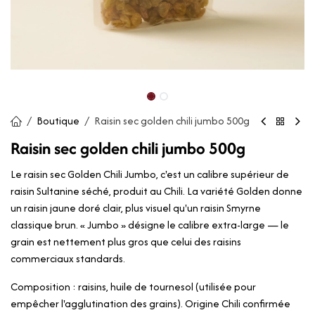
Boutique
Raisin sec golden chili jumbo 500g
Raisin sec golden chili jumbo 500g
Le raisin sec Golden Chili Jumbo, c'est un calibre supérieur de
raisin Sultanine séché, produit au Chili. La variété Golden donne
un raisin jaune doré clair, plus visuel qu'un raisin Smyrne
classique brun. « Jumbo » désigne le calibre extra-large — le
grain est nettement plus gros que celui des raisins
commerciaux standards.
Composition : raisins, huile de tournesol (utilisée pour
empêcher l'agglutination des grains). Origine Chili confirmée