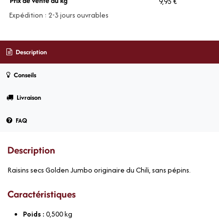
Prix de vente au kg
9,95 €
Expédition : 2-3 jours ouvrables
Description
Conseils
Livraison
FAQ
Description
Raisins secs Golden Jumbo originaire du Chili, sans pépins.
Caractéristiques
Poids :
0,500
kg