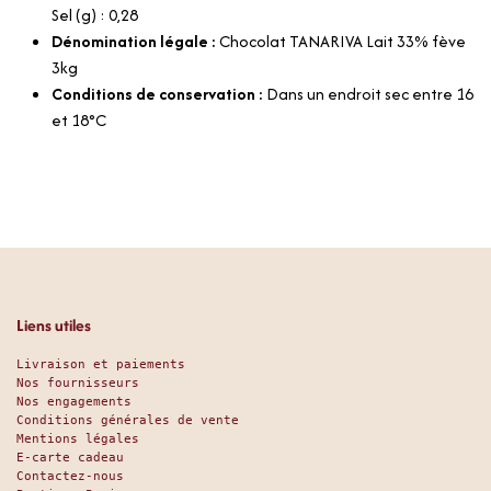
Sel (g) : 0,28
Dénomination légale :
Chocolat TANARIVA Lait 33% fève
3kg
Conditions de conservation :
Dans un endroit sec entre 16
et 18°C
Liens utiles
Livraison et paiements
Nos fournisseurs
Nos engagements
Conditions générales de vente
Mentions légales
E-carte cadeau
Contactez-nous