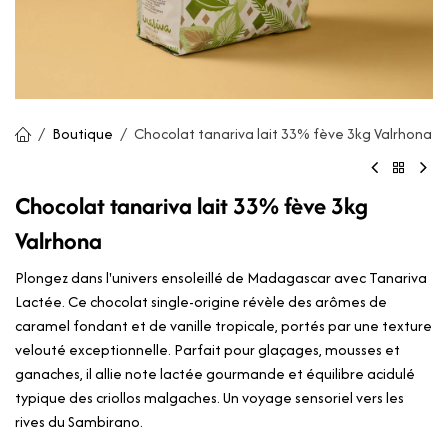
Boutique
Chocolat tanariva lait 33% fève 3kg Valrhona
Chocolat tanariva lait 33% fève 3kg
Valrhona
Plongez dans l'univers ensoleillé de Madagascar avec Tanariva
Lactée. Ce chocolat single-origine révèle des arômes de
caramel fondant et de vanille tropicale, portés par une texture
velouté exceptionnelle. Parfait pour glaçages, mousses et
ganaches, il allie note lactée gourmande et équilibre acidulé
typique des criollos malgaches. Un voyage sensoriel vers les
rives du Sambirano.