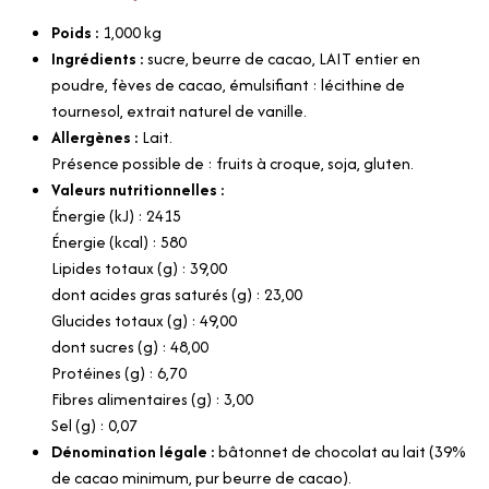
Poids :
1,000
kg
Ingrédients :
sucre, beurre de cacao, LAIT entier en
poudre, fèves de cacao, émulsifiant : lécithine de
tournesol, extrait naturel de vanille.
Allergènes :
Lait.
Présence possible de : fruits à croque, soja, gluten.
Valeurs nutritionnelles :
Énergie (kJ) : 2415
Énergie (kcal) : 580
Lipides totaux (g) : 39,00
dont acides gras saturés (g) : 23,00
Glucides totaux (g) : 49,00
dont sucres (g) : 48,00
Protéines (g) : 6,70
Fibres alimentaires (g) : 3,00
Sel (g) : 0,07
Dénomination légale :
bâtonnet de chocolat au lait (39%
de cacao minimum, pur beurre de cacao).