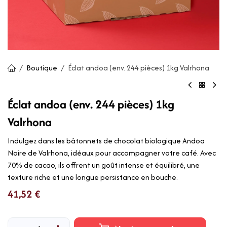
Boutique
Éclat andoa (env. 244 pièces) 1kg Valrhona
Éclat andoa (env. 244 pièces) 1kg
Valrhona
Indulgez dans les bâtonnets de chocolat biologique Andoa
Noire de Valrhona, idéaux pour accompagner votre café. Avec
70% de cacao, ils offrent un goût intense et équilibré, une
texture riche et une longue persistance en bouche.
41,52
€