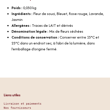
Poids :
0,050
kg
Ingrédients :
Fleur de souci, Bleuet, Rose rouge, Lavande,
Jasmin
Allergènes :
Traces de LAIT et dérivés
Dénomination légale :
Mix de fleurs séchées
Conditions de conservation :
Conserver entre 15°C et
25°C dans un endroit sec, à l'abri de la lumière, dans
l'emballage d'origine fermé.
Liens utiles
Livraison et paiements
Nos fournisseurs