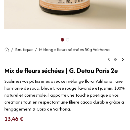
Boutique
Mélange fleurs séchées 50g Valrhona
Mix de fleurs séchées | G. Detou Paris 2e
Sublimez vos pâtisseries avec ce mélange floral Valrhona : une
harmonie de souci, bleuet, rose rouge, lavande et jasmin. 100%
naturel et comestible, il apporte une touche poétique à vos
créations tout en respectant une filière cacao durable grâce à
l'engagement B-Corp de Valrhona.
13,46
€