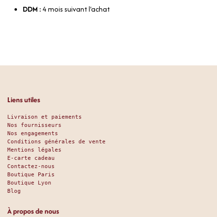
DDM :
4 mois suivant l'achat
Liens utiles
Livraison et paiements
Nos fournisseurs
Nos engagements
Conditions générales de vente
Mentions légales
E-carte cadeau
Contactez-nous
Boutique Paris
Boutique Lyon
Blog
À propos de nous