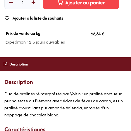
Ajouter au panier
Ajouter à la liste de souhaits
Prix de vente au kg
66,84 €
Expédition : 2-3 jours ouvrables
Description
Description
Duo de pralinés réinterprétés par Voisin : un praliné onctueux
pur noisette du Piémont avec éclats de fèves de cacao, et un
praliné croustillant pur amande Valencia, enrobés d'un
nappage de chocolat blanc.
Caractéristiques