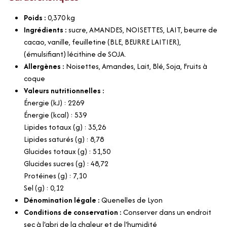
Poids :
0,370
kg
Ingrédients :
sucre, AMANDES, NOISETTES, LAIT, beurre de
cacao, vanille, feuilletine (BLE, BEURRE LAITIER),
(émulsifiant) lécithine de SOJA.
Allergènes :
Noisettes, Amandes, Lait, Blé, Soja, Fruits à
coque
Valeurs nutritionnelles :
Énergie (kJ) : 2269
Énergie (kcal) : 539
Lipides totaux (g) : 35,26
Lipides saturés (g) : 8,78
Glucides totaux (g) : 51,50
Glucides sucres (g) : 48,72
Protéines (g) : 7,10
Sel (g) : 0,12
Dénomination légale :
Quenelles de Lyon
Conditions de conservation :
Conserver dans un endroit
sec à l'abri de la chaleur et de l'humidité