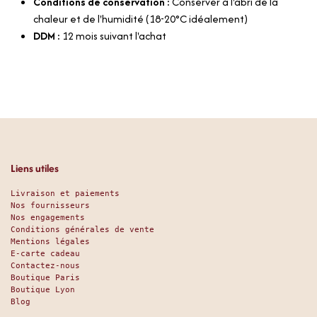
Conditions de conservation :
Conserver à l'abri de la
chaleur et de l'humidité (18-20°C idéalement)
DDM :
12 mois suivant l'achat
Liens utiles
Livraison et paiements
Nos fournisseurs
Nos engagements
Conditions générales de vente
Mentions légales
E-carte cadeau
Contactez-nous
Boutique Paris
Boutique Lyon
Blog