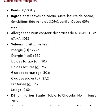
Caractéristiques
Poids :
0,100
kg
Ingrédients :
fèves de cacao, sucre, beurre de cacao,
émulsifiant (lécithine de SOJA), vanille. Cacao 85%
minimum
Allergènes :
Peut contenir des traces de NOISETTES et
d'AMANDES
Valeurs nutritionnelles :
Énergie (kJ) : 2225
Énergie (kcal) : 532
Lipides totaux (g) : 38,7
Lipides saturés (g) : 23,1
Glucides totaux (g) : 30,6
Glucides sucres (g) : 27,2
Protéines (g) : 7,7
Sel (g) : 0,02
Dénomination légale :
Tablette Chocolat Noir Intense
70%