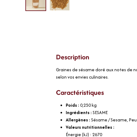
Description
Graines de sésame doré aux notes de nois
selon vos envies culinaires.
Caractéristiques
Poids :
0,250
kg
Ingrédients :
SESAME
Allergènes :
Sésame / Sesame, Peut 
Valeurs nutritionnelles :
Énergie (kJ) : 2670