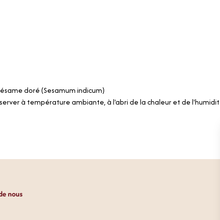
 sésame doré (Sesamum indicum)
server à température ambiante, à l'abri de la chaleur et de l'humidi
de nous