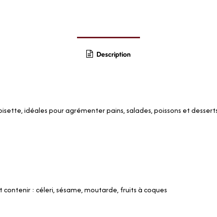
Description
ette, idéales pour agrémenter pains, salades, poissons et desserts. À
contenir : céleri, sésame, moutarde, fruits à coques