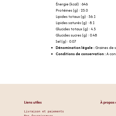
Énergie (kcal) : 646
Protéines (g) : 25.0
Lipides totaux (g) : 56.1
Lipides saturés (g) : 8.1
Glucides totaux (g) : 4.5
Glucides sucres (g) : 0.48
Sel (g) : 0.07
Dénomination légale :
Graines de
Conditions de conservation :
A con
Liens utiles
À propos 
Livraison et paiements
Nos fournisseurs