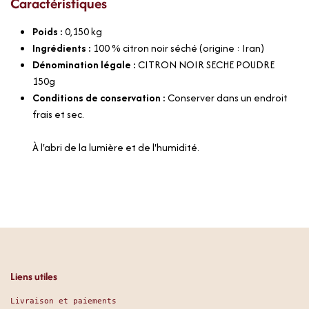
Caractéristiques
Poids :
0,150
kg
Ingrédients :
100 % citron noir séché (origine : Iran)
Dénomination légale :
CITRON NOIR SECHE POUDRE
150g
Conditions de conservation :
Conserver dans un endroit
frais et sec.
À l'abri de la lumière et de l'humidité.
Liens utiles
Livraison et paiements