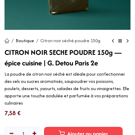
Boutique
Citron noir séché poudre 150g
CITRON NOIR SECHE POUDRE 150g —
épice cuisine | G. Detou Paris 2e
La poudre de citron noir séché est idéale pour confectionner
des sels ou sucres aromatisés, saupoudrer vos poissons,
poulets, desserts, yaourts, salades de fruits ou vinaigrettes. Elle
apporte une touche acidulée et parfumée à vos préparations
culinaires
7,58
€
Ajouter au panier