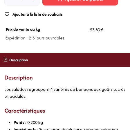
Ajouter à la liste de souhaits
Prix de vente au kg
23,83 €
Expédition : 2-3 jours ouvrables
Description
Description
Les salades regroupent 4 variétés de bonbons aux goûts sucrés
et acidulés.
Caractéristiques
Poids :
0,200
kg
Ingrédients :
Sucre, sirop de glucose, arômes, colorants