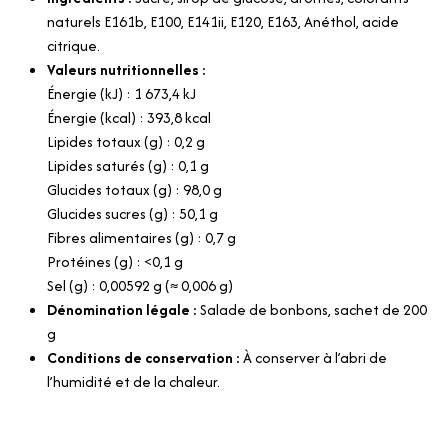
naturels E161b, E100, E141ii, E120, E163, Anéthol, acide
citrique.
Valeurs nutritionnelles :
Énergie (kJ) : 1 673,4 kJ
Énergie (kcal) : 393,8 kcal
Lipides totaux (g) : 0,2 g
Lipides saturés (g) : 0,1 g
Glucides totaux (g) : 98,0 g
Glucides sucres (g) : 50,1 g
Fibres alimentaires (g) : 0,7 g
Protéines (g) : <0,1 g
Sel (g) : 0,00592 g (≈ 0,006 g)
Dénomination légale :
Salade de bonbons, sachet de 200
g
Conditions de conservation :
À conserver à l’abri de
l’humidité et de la chaleur.