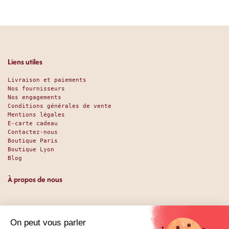
Liens utiles
Livraison et paiements
Nos fournisseurs
Nos engagements
Conditions générales de vente
Mentions légales
E-carte cadeau
Contactez-nous
Boutique Paris
Boutique Lyon
Blog
À propos de nous
Depuis 1951, nous accueillons les gourmands et les gourmets
en leur promettant des produits de qualité au meilleur