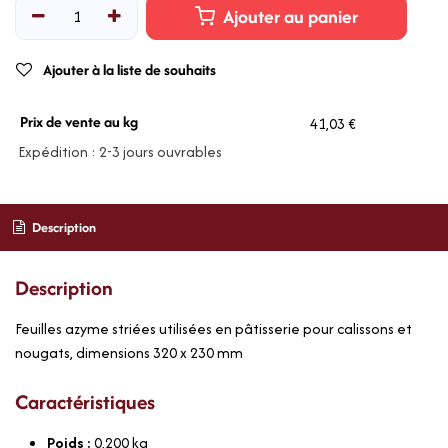
Ajouter au panier
Ajouter à la liste de souhaits
Prix de vente au kg
41,03 €
Expédition : 2-3 jours ouvrables
Description
Description
Feuilles azyme striées utilisées en pâtisserie pour calissons et
nougats, dimensions 320 x 230 mm
Caractéristiques
Poids :
0,200
kg