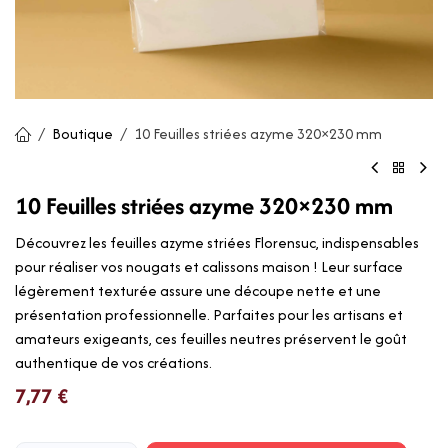
Boutique
10 Feuilles striées azyme 320×230 mm
10 Feuilles striées azyme 320×230 mm
Découvrez les feuilles azyme striées Florensuc, indispensables
pour réaliser vos nougats et calissons maison ! Leur surface
légèrement texturée assure une découpe nette et une
présentation professionnelle. Parfaites pour les artisans et
amateurs exigeants, ces feuilles neutres préservent le goût
authentique de vos créations.
7,77
€