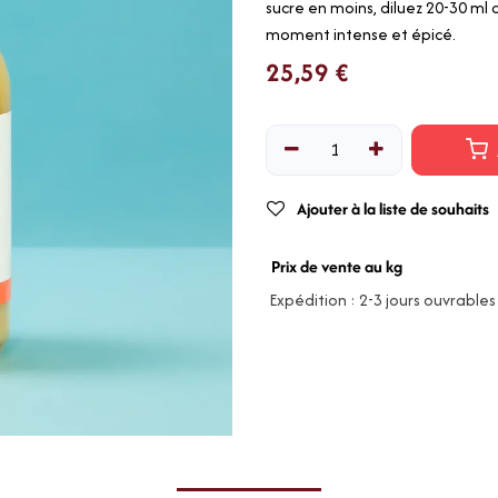
sucre en moins, diluez 20-30 ml
moment intense et épicé.
25,59
€
Ajouter à la liste de souhaits
Prix de vente au kg
Expédition : 2-3 jours ouvrables