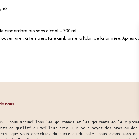
igné
e gingembre bio sans alcool – 700 ml
 ouverture : à température ambiante, à l’abri de la lumière. Après o
de nous
951, nous accueillons les gourmands et les gourmets en leur prom
uits de qualité au meilleur prix. Que vous soyez des pros ou des
iers, que vous cherchiez du sucré ou du salé, nous avons sans do