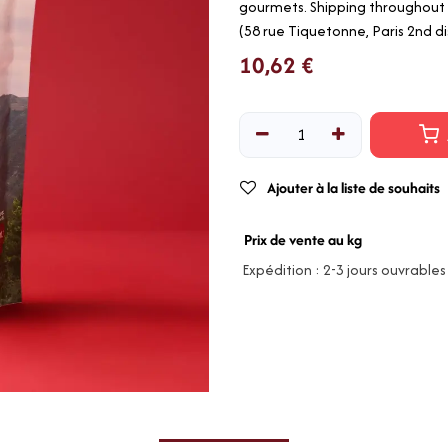
gourmets. Shipping throughout F
(58 rue Tiquetonne, Paris 2nd dis
10,62
€
Ajouter à la liste de souhaits
Prix de vente au kg
Expédition : 2-3 jours ouvrables