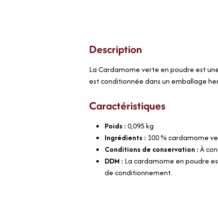
Description
La Cardamome verte en poudre est une é
est conditionnée dans un emballage her
Caractéristiques
Poids :
0,095
kg
Ingrédients :
100 % cardamome vert
Conditions de conservation :
À con
DDM :
La cardamome en poudre est 
de conditionnement.