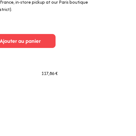
rance, in-store pickup at our Paris boutique
trict).
Ajouter au panier
117,86 €