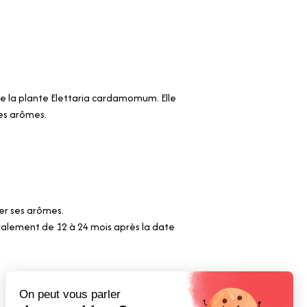
e la plante Elettaria cardamomum. Elle
ses arômes.
ver ses arômes.
alement de 12 à 24 mois après la date