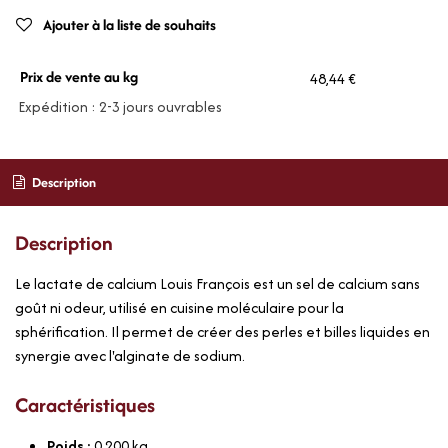
Ajouter à la liste de souhaits
Prix de vente au kg
48,44 €
Expédition : 2-3 jours ouvrables
Description
Description
Le lactate de calcium Louis François est un sel de calcium sans
goût ni odeur, utilisé en cuisine moléculaire pour la
sphérification. Il permet de créer des perles et billes liquides en
synergie avec l'alginate de sodium.
Caractéristiques
Poids :
0,200
kg