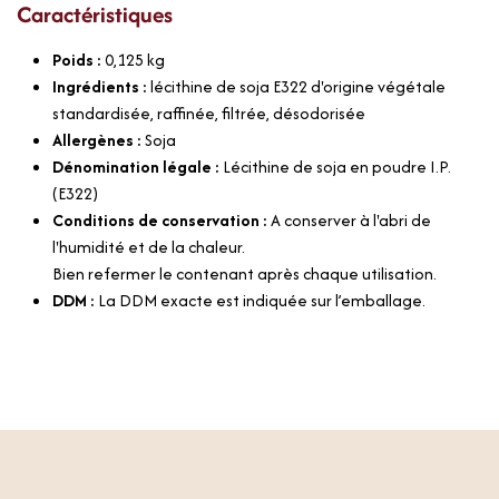
Caractéristiques
Poids :
0,125
kg
Ingrédients :
lécithine de soja E322 d'origine végétale
standardisée, raffinée, filtrée, désodorisée
Allergènes :
Soja
Dénomination légale :
Lécithine de soja en poudre I.P.
(E322)
Conditions de conservation :
A conserver à l'abri de
l'humidité et de la chaleur.
Bien refermer le contenant après chaque utilisation.
DDM :
La DDM exacte est indiquée sur l’emballage.