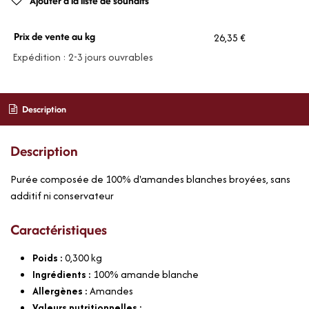
Ajouter à la liste de souhaits
Prix de vente au kg
26,35 €
Expédition : 2-3 jours ouvrables
Description
Description
Purée composée de 100% d'amandes blanches broyées, sans
additif ni conservateur
Caractéristiques
Poids :
0,300
kg
Ingrédients :
100% amande blanche
Allergènes :
Amandes
Valeurs nutritionnelles :