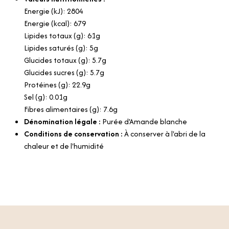
Energie (kJ): 2804
Energie (kcal): 679
Lipides totaux (g): 61g
Lipides saturés (g): 5g
Glucides totaux (g): 5.7g
Glucides sucres (g): 5.7g
Protéines (g): 22.9g
Sel (g): 0.01g
Fibres alimentaires (g): 7.6g
Dénomination légale :
Purée d'Amande blanche
Conditions de conservation :
À conserver à l'abri de la
chaleur et de l'humidité