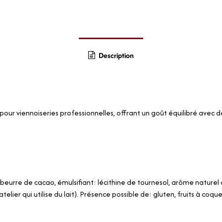
Description
 pour viennoiseries professionnelles, offrant un goût équilibré avec
beurre de cacao, émulsifiant: lécithine de tournesol, arôme naturel d
telier qui utilise du lait). Présence possible de: gluten, fruits à coque