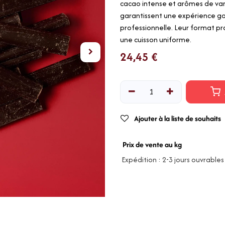
cacao intense et arômes de vani
garantissent une expérience gou
professionnelle. Leur format p
une cuisson uniforme.
24,45
€
Ajouter à la liste de souhaits
Prix de vente au kg
Expédition : 2-3 jours ouvrables