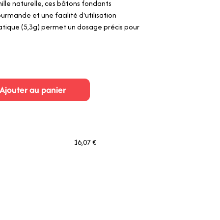
lle naturelle, ces bâtons fondants
rmande et une facilité d'utilisation
ratique (5,3g) permet un dosage précis pour
Ajouter au panier
16,07 €