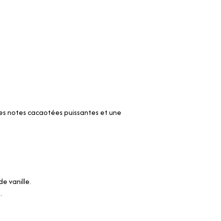
 des notes cacaotées puissantes et une
e vanille.
.