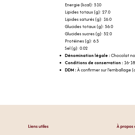
Energie (kcal): 510
Lipides totaux (g): 27.0
Lipides saturés (g): 16.0
Glucides totaux (g): 56.0
Glucides sucres (g): 52.0
Protéines (g): 6.5
Sel (g): 0.02
Dénomination légale :
Chocolat no
Conditions de conservation :
16-18
DDM :
À confirmer sur l'emballage 
Liens utiles
À propos 