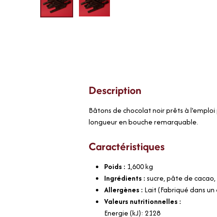
Description
Bâtons de chocolat noir prêts à l'emploi
longueur en bouche remarquable.
Caractéristiques
Poids :
1,600
kg
Ingrédients :
sucre, pâte de cacao, 
Allergènes :
Lait (Fabriqué dans un a
Valeurs nutritionnelles :
Energie (kJ): 2128