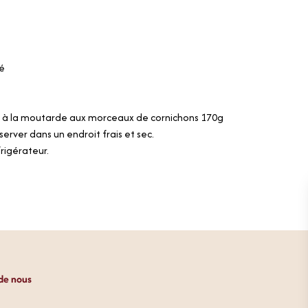
ié
à la moutarde aux morceaux de cornichons 170g
server dans un endroit frais et sec.
rigérateur.
de nous