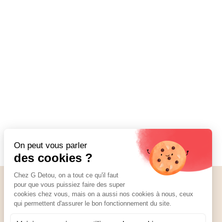
Nos réseaux
01 89 70 34 50