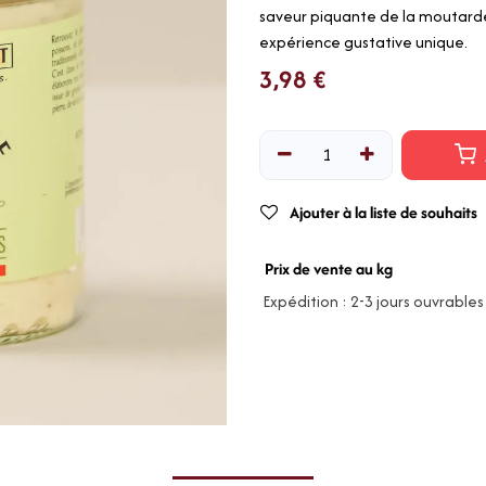
saveur piquante de la moutarde 
expérience gustative unique.
3,98
€
Ajouter à la liste de souhaits
Prix de vente au kg
Expédition : 2-3 jours ouvrables