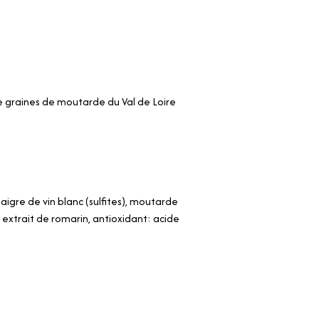
 graines de moutarde du Val de Loire
naigre de vin blanc (sulfites), moutarde
, extrait de romarin, antioxidant: acide