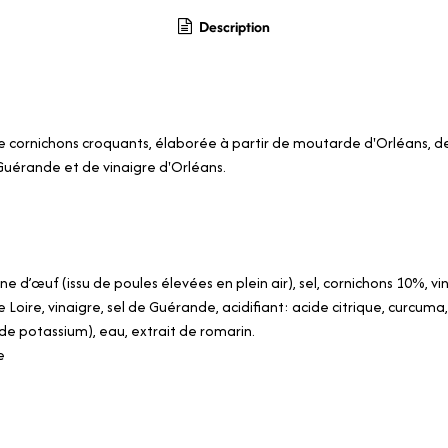
Description
ornichons croquants, élaborée à partir de moutarde d'Orléans, de
 Guérande et de vinaigre d'Orléans.
ne d’œuf (issu de poules élevées en plein air), sel, cornichons 10%, vi
Loire, vinaigre, sel de Guérande, acidifiant: acide citrique, curcuma
 de potassium), eau, extrait de romarin.
e