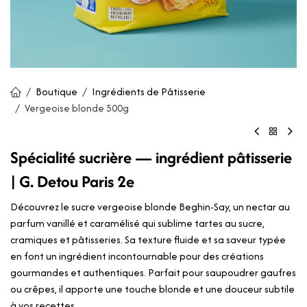
Boutique
Ingrédients de Pâtisserie
Vergeoise blonde 500g
Spécialité sucrière — ingrédient pâtisserie
| G. Detou Paris 2e
Découvrez le sucre vergeoise blonde Beghin-Say, un nectar au
parfum vanillé et caramélisé qui sublime tartes au sucre,
cramiques et pâtisseries. Sa texture fluide et sa saveur typée
en font un ingrédient incontournable pour des créations
gourmandes et authentiques. Parfait pour saupoudrer gaufres
ou crêpes, il apporte une touche blonde et une douceur subtile
à vos recettes.