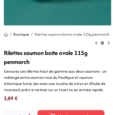
Boutique
Rilettes saumon boite ovale 115g penmarch
Rilettes saumon boite ovale 115g
penmarch
Savourez ces rillettes haut de gamme aux deux saumons : un
mélange entre saumon rose du Pacifique et saumon
Atlantique fumé, liés avec une touche de citron et d’huile de
tournesol, prêts à tartiner sur un toast ou en entrée rapide.
3,89
€