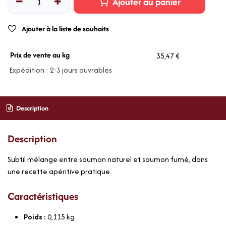
Ajouter au panier
Ajouter à la liste de souhaits
Prix de vente au kg
35,47 €
Expédition : 2-3 jours ouvrables
Description
Description
Subtil mélange entre saumon naturel et saumon fumé, dans
une recette apéritive pratique.
Caractéristiques
Poids :
0,115
kg