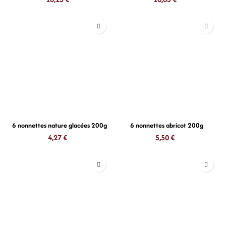
6 nonnettes nature glacées 200g
6 nonnettes abricot 200g
4,27
€
5,50
€