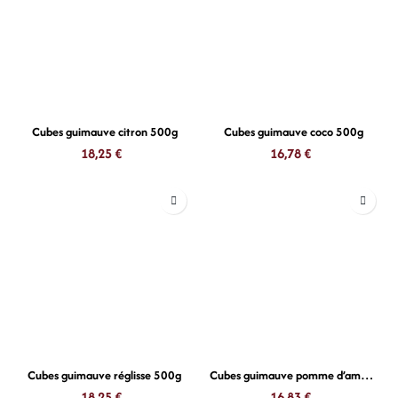
Cubes guimauve citron 500g
Cubes guimauve coco 500g
18,25
€
16,78
€
Cubes guimauve réglisse 500g
Cubes guimauve pomme d’amour 500g
18,25
€
16,83
€