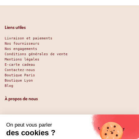
Liens utiles
Livraison et paiements
Nos fournisseurs
Nos engagements
Conditions générales de vente
Mentions légales
E-carte cadeau
Contactez-nous
Boutique Paris
Boutique Lyon
Blog
À propos de nous
Depuis 1951, nous accueillons les gourmands et les gourmets
en leur promettant des produits de qualité au meilleur
prix. Que vous soyez des pros ou des particuliers, que vous
cherchiez du sucré ou du salé, nous avons sans doute ce