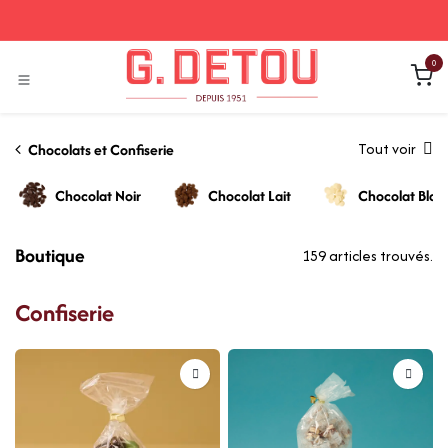
Se rendre au contenu
0
Tout voir
Chocolats et Confiserie
Chocolat Noir
Chocolat Lait
Chocolat Blan
Boutique
159 articles trouvés.
Confiserie