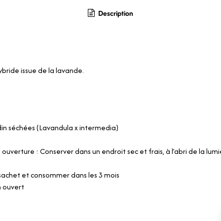
Description
ybride issue de la lavande.
din séchées (Lavandula x intermedia)
 ouverture : Conserver dans un endroit sec et frais, à l’abri de la lum
 sachet et consommer dans les 3 mois
n ouvert