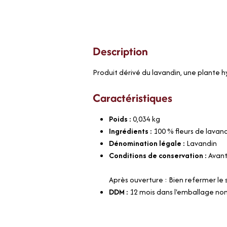
Description
Produit dérivé du lavandin, une plante h
Caractéristiques
Poids :
0,034
kg
Ingrédients :
100 % fleurs de lavan
Dénomination légale :
Lavandin
Conditions de conservation :
Avant
Après ouverture : Bien refermer le
DDM :
12 mois dans l'emballage no