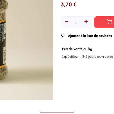
3,70
€
Ajouter à la liste de souhaits
Prix de vente au kg
Expédition : 2-3 jours ouvrables