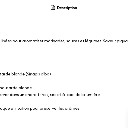
Description
ilisées pour aromatiser marinades, sauces et légumes. Saveur piqua
arde blonde (Sinapis alba)
 moutarde blonde
rver dans un endroit frais, sec et à l'abri de la lumière.
aque utilisation pour préserver les arômes.