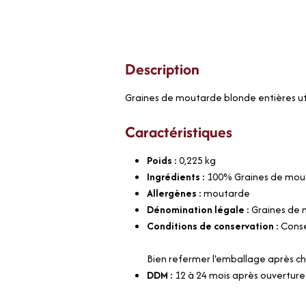
Description
Graines de moutarde blonde entières ut
Caractéristiques
Poids :
0,225
kg
Ingrédients :
100% Graines de mout
Allergènes :
moutarde
Dénomination légale :
Graines de
Conditions de conservation :
Conse
Bien refermer l'emballage après ch
DDM :
12 à 24 mois après ouverture