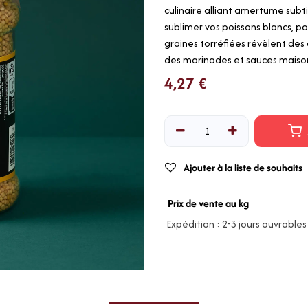
culinaire alliant amertume subt
sublimer vos poissons blancs, p
graines torréfiées révèlent de
des marinades et sauces maison
4,27
€
Ajouter à la liste de souhaits
Prix de vente au kg
Expédition : 2-3 jours ouvrables