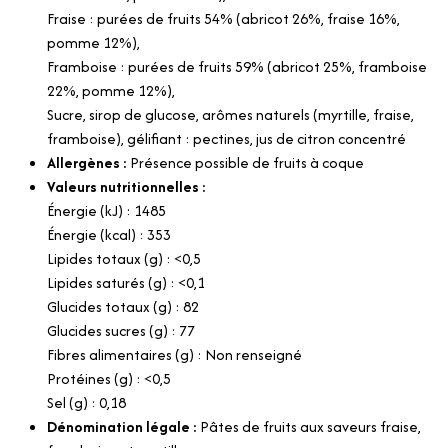
Fraise : purées de fruits 54% (abricot 26%, fraise 16%,
pomme 12%),
Framboise : purées de fruits 59% (abricot 25%, framboise
22%, pomme 12%),
Sucre, sirop de glucose, arômes naturels (myrtille, fraise,
framboise), gélifiant : pectines, jus de citron concentré
Allergènes :
Présence possible de fruits à coque
Valeurs nutritionnelles :
Énergie (kJ) : 1485
Énergie (kcal) : 353
Lipides totaux (g) : <0,5
Lipides saturés (g) : <0,1
Glucides totaux (g) : 82
Glucides sucres (g) : 77
Fibres alimentaires (g) : Non renseigné
Protéines (g) : <0,5
Sel (g) : 0,18
Dénomination légale :
Pâtes de fruits aux saveurs fraise,