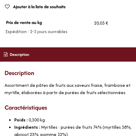
Ajouter à la liste de souhaits
Prix de vente au kg
20,03 €
Expédition : 2-3 jours ouvrables
Description
Description
Assortiment de pâtes de fruits aux saveurs fraise, framboise et
myrtille, élaborées à partir de purées de fruits sélectionnées.
Caractéristiques
Poids :
0,300
kg
Ingrédients :
Myrtilles : purées de fruits 74% (myrtilles 38%,
abricot 25%, pomme 12%),