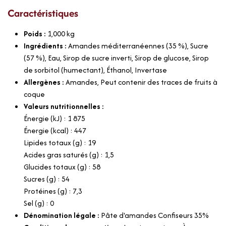
Caractéristiques
Poids :
1,000
kg
Ingrédients :
Amandes méditerranéennes (35 %), Sucre
(57 %), Eau, Sirop de sucre inverti, Sirop de glucose, Sirop
de sorbitol (humectant), Éthanol, Invertase
Allergènes :
Amandes, Peut contenir des traces de fruits à
coque
Valeurs nutritionnelles :
Énergie (kJ) : 1 875
Énergie (kcal) : 447
Lipides totaux (g) : 19
Acides gras saturés (g) : 1,5
Glucides totaux (g) : 58
Sucres (g) : 54
Protéines (g) : 7,3
Sel (g) : 0
Dénomination légale :
Pâte d'amandes Confiseurs 35%