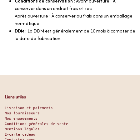
Conditions de conservation :
Avant ouverture : À
conserver dans un endroit frais et sec.
Après ouverture : À conserver au frais dans un emballage
hermétique.
DDM :
La DDM est généralement de 10 mois à compter de
la date de fabrication.
Liens utiles
Livraison et paiements
Nos fournisseurs
Nos engagements
Conditions générales de vente
Mentions légales
E-carte cadeau
Contactez-nous