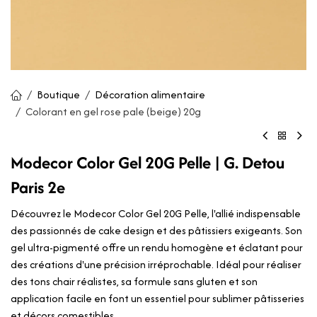
Boutique
Décoration alimentaire
Colorant en gel rose pale (beige) 20g
Modecor Color Gel 20G Pelle | G. Detou
Paris 2e
Découvrez le Modecor Color Gel 20G Pelle, l'allié indispensable
des passionnés de cake design et des pâtissiers exigeants. Son
gel ultra-pigmenté offre un rendu homogène et éclatant pour
des créations d'une précision irréprochable. Idéal pour réaliser
des tons chair réalistes, sa formule sans gluten et son
application facile en font un essentiel pour sublimer pâtisseries
et décors comestibles.