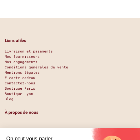
Liens utiles
Livraison et paiements
Nos fournisseurs
Nos engagements
Conditions générales de vente
Mentions légales
E-carte cadeau
Contactez-nous
Boutique Paris
Boutique Lyon
Blog
À propos de nous
Depuis 1951, nous accueillons les gourmands et les gourmets
en leur promettant des produits de qualité au meilleur