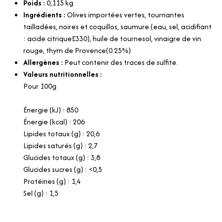
Poids :
0,115
kg
Ingrédients :
Olives importées vertes, tournantes
tailladées, noires et coquillos, saumure (eau, sel, acidifiant
: acide citriqueE330), huile de tournesol, vinaigre de vin
rouge, thym de Provence(0.25%)
Allergènes :
Peut contenir des traces de sulfite.
Valeurs nutritionnelles :
Pour 100g
Énergie (kJ) : 850
Énergie (kcal) : 206
Lipides totaux (g) : 20,6
Lipides saturés (g) : 2,7
Glucides totaux (g) : 3,8
Glucides sucres (g) : <0,5
Protéines (g) : 1,4
Sel (g) : 1,5