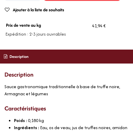
Ajouter à la liste de souhaits
Prix de vente au kg
41,94 €
Expédition : 2-3 jours ouvrables
Description
Description
Sauce gastronomique traditionnelle à base de truffe noire,
Armagnac et légumes
Caractéristiques
Poids :
0,180
kg
Ingrédients :
Eau, os de veau, jus de truffes noires, amidon