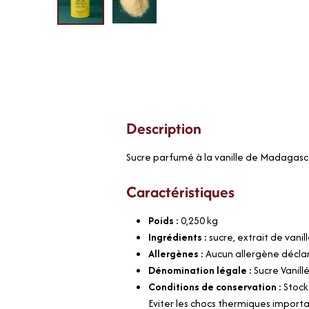
Description
Sucre parfumé à la vanille de Madagascar
Caractéristiques
Poids :
0,250
kg
Ingrédients :
sucre, extrait de vani
Allergènes :
Aucun allergène décla
Dénomination légale :
Sucre Vanil
Conditions de conservation :
Stock
Eviter les chocs thermiques importa